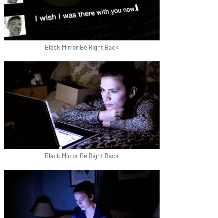
Black Mirror Be Right Back
Black Mirror Be Right Back