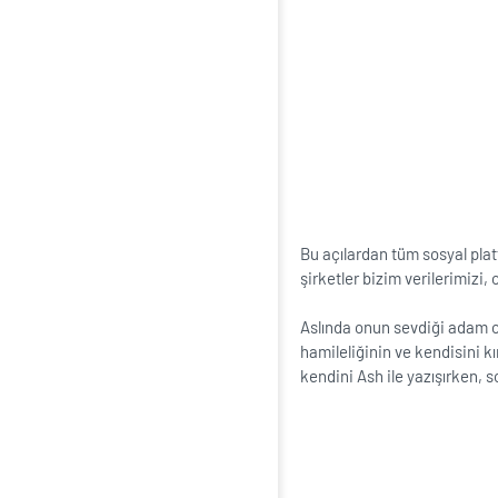
Bu açılardan tüm sosyal pla
şirketler bizim verilerimizi,
Aslında onun sevdiği adam o
hamileliğinin ve kendisini kı
kendini Ash ile yazışırken, 