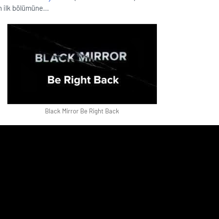
 ilk bölümüne...
Black Mirror Be Right Back