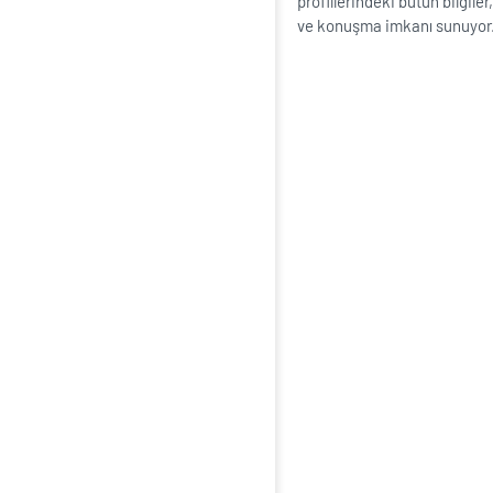
profillerindeki bütün bilgile
ve konuşma imkanı sunuyor