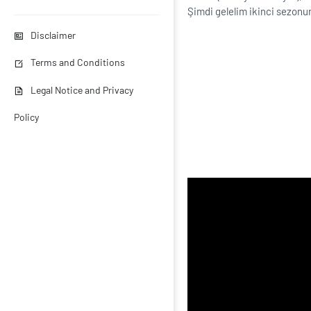
Şimdi gelelim ikinci sezonun
Disclaimer
Terms and Conditions
Legal Notice and Privacy
Policy