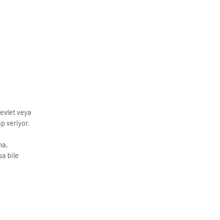
evlet veya
p veriyor.
ha,
sa bile