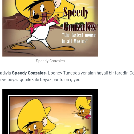
Speedy Gonzales
 adıyla
Speedy Gonzales
, Looney Tunes'da yer alan hayali bir faredir. Ge
ar ve beyaz gömlek ile beyaz pantolon giyer.