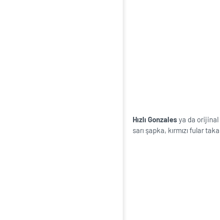
Hızlı Gonzales
ya da orijinal
sarı şapka, kırmızı fular tak