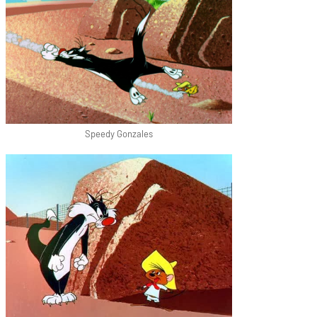
Speedy Gonzales