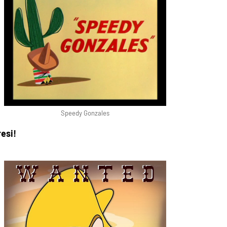
Speedy Gonzales
resi!