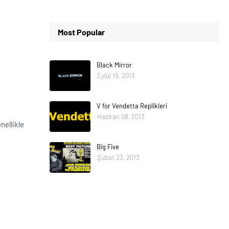
Most Popular
Black Mirror
Eylül 19, 2013
V for Vendetta Replikleri
Haziran 08, 2013
nellikle
Big Five
Şubat 23, 2013