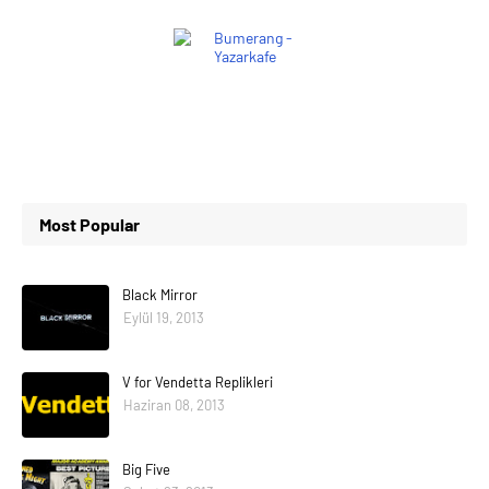
Most Popular
Black Mirror
Eylül 19, 2013
V for Vendetta Replikleri
Haziran 08, 2013
Big Five