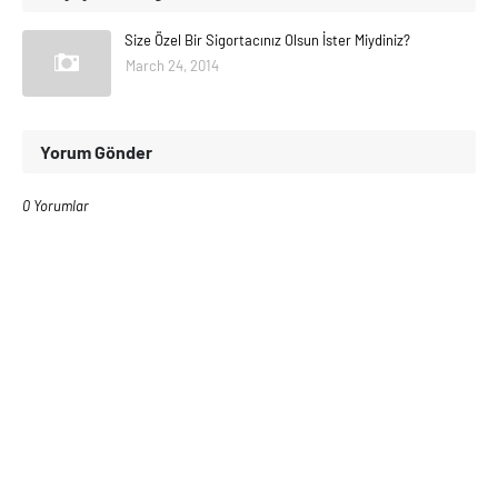
Size Özel Bir Sigortacınız Olsun İster Miydiniz?
March 24, 2014
Yorum Gönder
0 Yorumlar