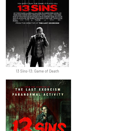
13 Sins-13: Game of Death