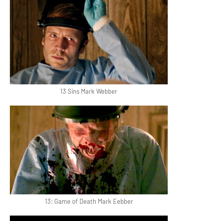
13 Sins Mark Webber
13: Game of Death Mark Eebber