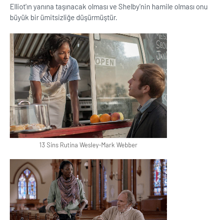
Elliot'ın yanına taşınacak olması ve Shelby'nin hamile olması onu
büyük bir ümitsizliğe düşürmüştür.
13 Sins Rutina Wesley-Mark Webber