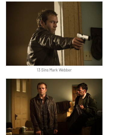
13 Sins Mark Webber