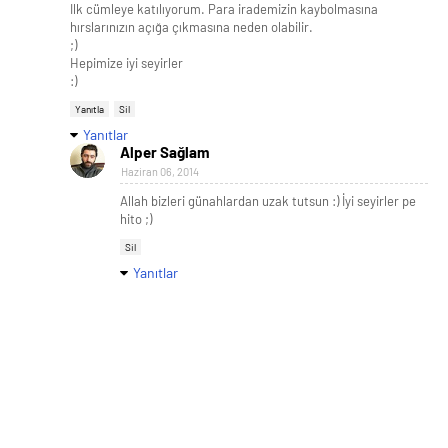
Ilk cümleye katılıyorum. Para irademizin kaybolmasına
hırslarınızın açığa çıkmasına neden olabilir.
;)
Hepimize iyi seyirler
:)
Yanıtla
Sil
Yanıtlar
Alper Sağlam
Haziran 06, 2014
Allah bizleri günahlardan uzak tutsun :) İyi seyirler pe
hito ;)
Sil
Yanıtlar