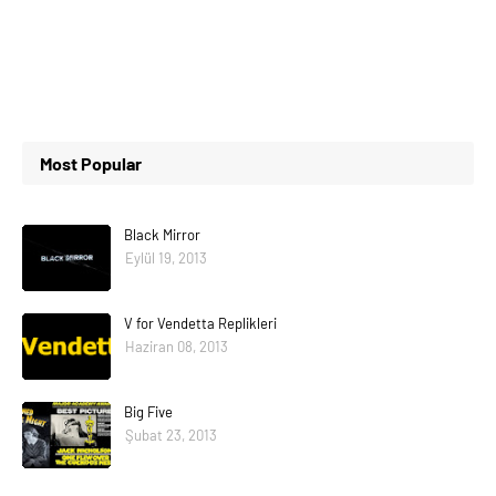
Most Popular
Black Mirror
Eylül 19, 2013
V for Vendetta Replikleri
Haziran 08, 2013
Big Five
Şubat 23, 2013