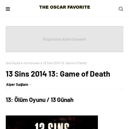
Responsive Advertisement
Ana Sayfa
tom bower
13 Sins 2014 13: Game of Death
13 Sins 2014 13: Game of Death
Alper Sağlam
13: Ölüm Oyunu / 13 Günah