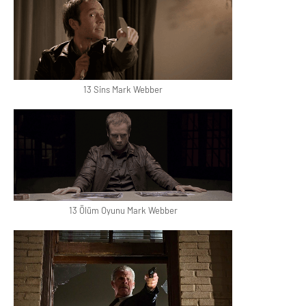
13 Sins Mark Webber
13 Ölüm Oyunu Mark Webber