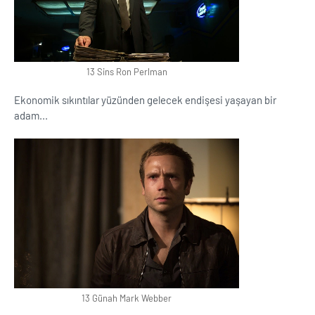
13 Sins Ron Perlman
Ekonomik sıkıntılar yüzünden gelecek endişesi yaşayan bir
adam...
13 Günah Mark Webber