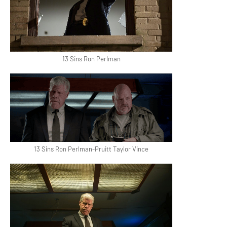
13 Sins Ron Perlman
13 Sins Ron Perlman-Pruitt Taylor Vince