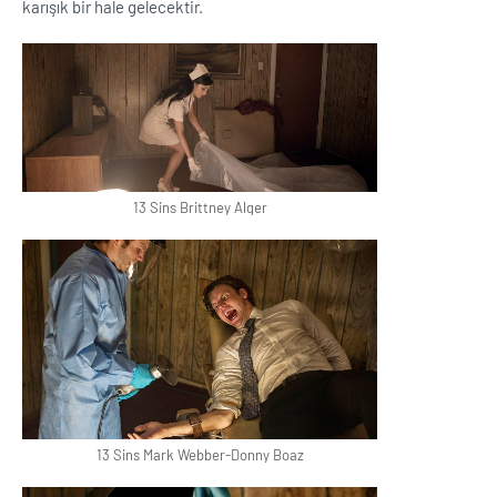
karışık bir hale gelecektir.
13 Sins Brittney Alger
13 Sins Mark Webber-Donny Boaz