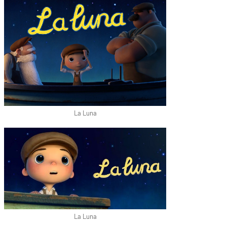
La Luna
La Luna