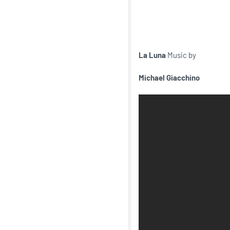
La Luna
Music by
Michael Giacchino