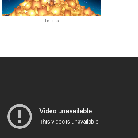
La Luna