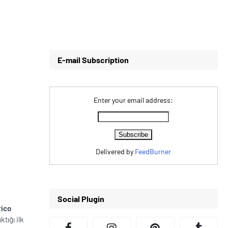
E-mail Subscription
Enter your email address:
Delivered by
FeedBurner
Social Plugin
rico
tığı ilk