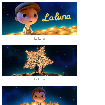
La Luna
La Luna