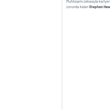
Muhteşem zekasıyla kariyeri
zorunda kalan
Stephen Ha