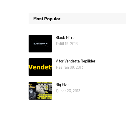
Most Popular
Black Mirror
Eylül 19, 2013
V for Vendetta Replikleri
Haziran 08, 2013
Big Five
Şubat 23, 2013