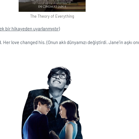
The Theory of Everything
ek bir hikayeden uyarlanmıştır)
. Her love changed his. (Onun aklı dünyamızı değiştirdi. Jane'in aşkı o