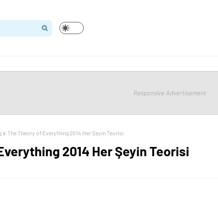
Responsive Advertisement
g
The Theory of Everything 2014 Her Şeyin Teorisi
Everything 2014 Her Şeyin Teorisi