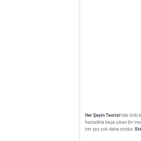
Her Şeyin Teorisi
'nde ünlü 
hastalıkla başa çıkan bir ins
her şey çok daha zordur.
St