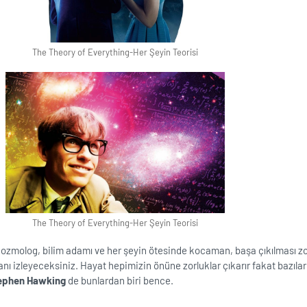
The Theory of Everything-Her Şeyin Teorisi
The Theory of Everything-Her Şeyin Teorisi
kozmolog, bilim adamı ve her şeyin ötesinde kocaman, başa çıkılması zo
anı izleyeceksiniz. Hayat hepimizin önüne zorluklar çıkarır fakat bazılar
ephen Hawking
de bunlardan biri bence.