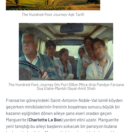
The Hundred-Foot Journey-Aşk Tarifi
The Hundred-Foot Journey Om Puri-Dillon Mitra-Aria Pandya-Farzana
Dua Elahe-Manish Dayal-Amit Shah
Fransa'nın güneyindeki Saint-Antonin-Noble-Val isimli köyden
geçerken minibüslerinin freninin boşalması sonucu büyük bir
kazanın eşiğinden dönen aileye şans eseri oradan geçen
Marguerite (
Charlotte Le Bon
) yardım elini uzatır. Marguerite
yeni tanıştığı bu aileyi başlarını sokacak bir pansiyon bulana