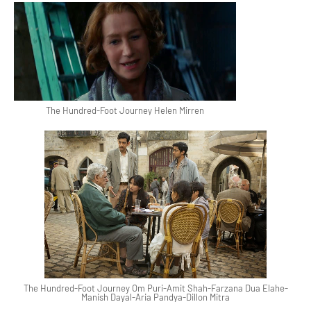
The Hundred-Foot Journey Helen Mirren
The Hundred-Foot Journey Om Puri-Amit Shah-Farzana Dua Elahe-
Manish Dayal-Aria Pandya-Dillon Mitra