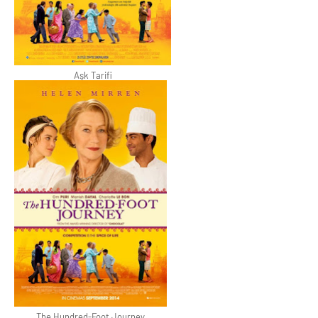
Aşk Tarifi
The Hundred-Foot Journey