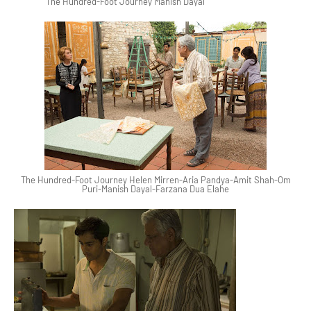
The Hundred-Foot Journey Manish Dayal
The Hundred-Foot Journey Helen Mirren-Aria Pandya-Amit Shah-Om
Puri-Manish Dayal-Farzana Dua Elahe