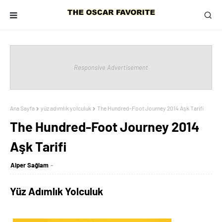
Responsive Advertisement
Ana Sayfa
yüz adımlık yolculuk
The Hundred-Foot Journey 2014 Aşk Tarifi
The Hundred-Foot Journey 2014
Aşk Tarifi
Alper Sağlam
Yüz Adımlık Yolculuk