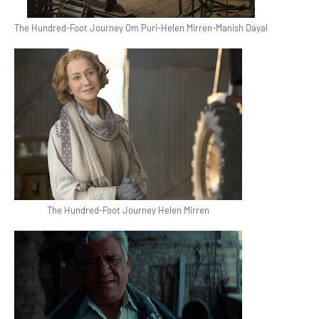
The Hundred-Foot Journey Om Puri-Helen Mirren-Manish Dayal
The Hundred-Foot Journey Helen Mirren