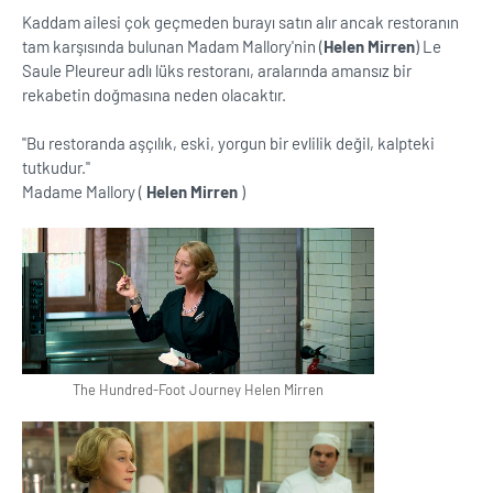
Kaddam ailesi çok geçmeden burayı satın alır ancak restoranın
tam karşısında bulunan Madam Mallory'nin (
Helen Mirren
) Le
Saule Pleureur adlı lüks restoranı, aralarında amansız bir
rekabetin doğmasına neden olacaktır.
''Bu restoranda aşçılık, eski, yorgun bir evlilik değil, kalpteki
tutkudur.''
Madame Mallory (
Helen Mirren
)
The Hundred-Foot Journey Helen Mirren