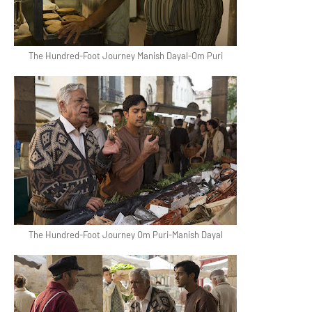
The Hundred-Foot Journey Manish Dayal-Om Puri
The Hundred-Foot Journey Om Puri-Manish Dayal