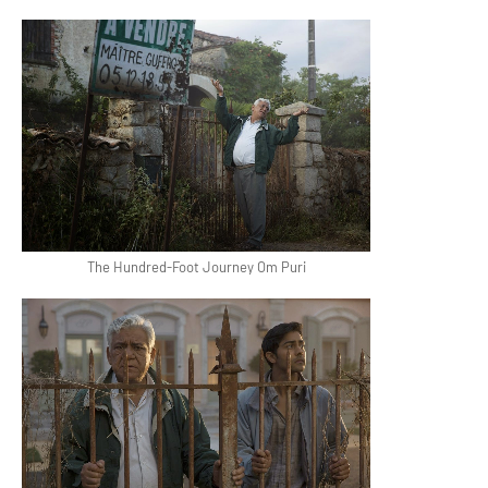
The Hundred-Foot Journey Om Puri