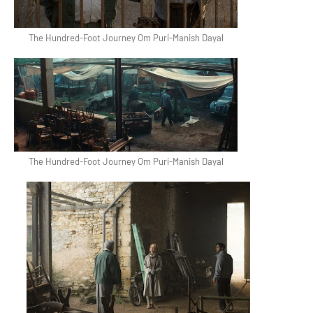
The Hundred-Foot Journey Om Puri-Manish Dayal
The Hundred-Foot Journey Om Puri-Manish Dayal