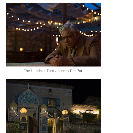
The Hundred-Foot Journey Om Puri