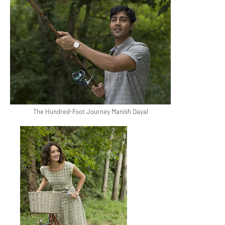
The Hundred-Foot Journey Manish Dayal