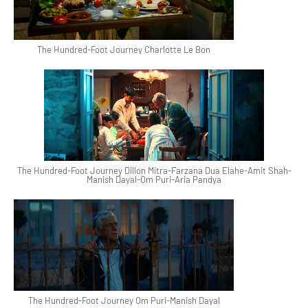
The Hundred-Foot Journey Charlotte Le Bon
The Hundred-Foot Journey Dillon Mitra-Farzana Dua Elahe-Amit Shah-
Manish Dayal-Om Puri-Aria Pandya
The Hundred-Foot Journey Om Puri-Manish Dayal