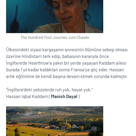
The Hundred-Foot Journey Juni Chawla
Ülkesindeki siyasi kargaşanın annesinin ölümüne sebep olması
üzerine Hindistan'ı terk edip, babasının kararıyla önce
İngiltere'de Hearthrow'a yakın bir yerde yaşayan Kaddam ailesi
burada 1 yıl kadar kaldıktan sonra Fransa'ya göç eder. Hassan
artık eğitimine de kendi başına devam etmek zorunda kalmıştır.
''İngiltere'deki sebzelerde ruh yok, hayat yok.''
Hassan Iqbal Kaddam (
Manish Dayal
)