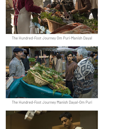
The Hundred-Foot Journey Om Puri-Manish Dayal
The Hundred-Foot Journey Manish Dayal-Om Puri