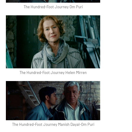
The Hundred-Foot Journey Om Puri
The Hundred-Foot Journey Helen Mirren
The Hundred-Foot Journey Manish Dayal-Om Puri