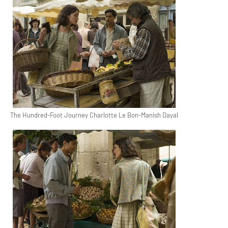
The Hundred-Foot Journey Charlotte Le Bon-Manish Dayal