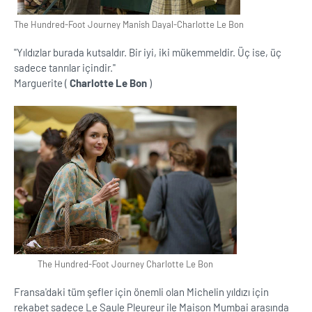
The Hundred-Foot Journey Manish Dayal-Charlotte Le Bon
''Yıldızlar burada kutsaldır. Bir iyi, iki mükemmeldir. Üç ise, üç
sadece tanrılar içindir.''
Marguerite (
Charlotte Le Bon
)
The Hundred-Foot Journey Charlotte Le Bon
Fransa'daki tüm şefler için önemli olan Michelin yıldızı için
rekabet sadece Le Saule Pleureur ile Maison Mumbai arasında