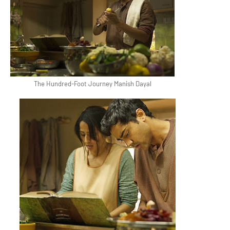
The Hundred-Foot Journey Manish Dayal