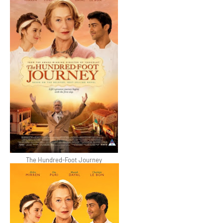
The Hundred-Foot Journey