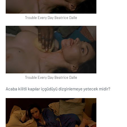
Trouble Every Day Beatrice Dalle
Trouble Every Day Beatrice Dalle
Acaba kilitli kapılar içgüdüyü dizginlemeye yetecek midir?