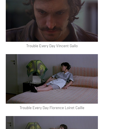
Trouble Every Day Vincent Gallo
Trouble Every Day Florence Loiret Caille