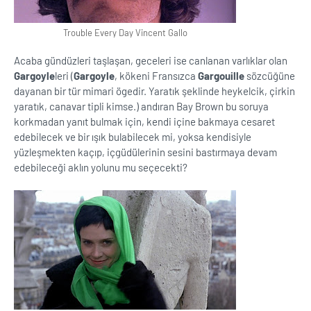
Trouble Every Day Vincent Gallo
Acaba gündüzleri taşlaşan, geceleri ise canlanan varlıklar olan
Gargoyle
leri (
Gargoyle
, kökeni Fransızca
Gargouille
sözcüğüne
dayanan bir tür mimari ögedir. Yaratık şeklinde heykelcik, çirkin
yaratık, canavar tipli kimse.) andıran Bay Brown bu soruya
korkmadan yanıt bulmak için, kendi içine bakmaya cesaret
edebilecek ve bir ışık bulabilecek mi, yoksa kendisiyle
yüzleşmekten kaçıp, içgüdülerinin sesini bastırmaya devam
edebileceği aklın yolunu mu seçecekti?