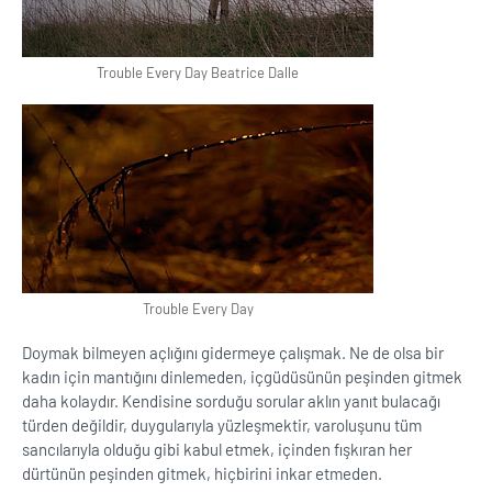
Trouble Every Day Beatrice Dalle
Trouble Every Day
Doymak bilmeyen açlığını gidermeye çalışmak. Ne de olsa bir
kadın için mantığını dinlemeden, içgüdüsünün peşinden gitmek
daha kolaydır. Kendisine sorduğu sorular aklın yanıt bulacağı
türden değildir, duygularıyla yüzleşmektir, varoluşunu tüm
sancılarıyla olduğu gibi kabul etmek, içinden fışkıran her
dürtünün peşinden gitmek, hiçbirini inkar etmeden.