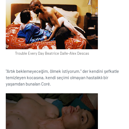
Trouble Every Day Beatrice Dalle-Alex Descas
''Artık beklemeyeceğim, ölmek istiyorum.'' der kendini şefkatle
temizleyen kocasına, kendi seçimi olmayan hastalıklı bir
yaşamdan bunalan Coré.