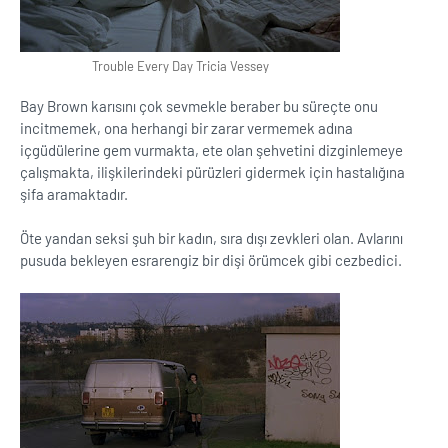
Trouble Every Day Tricia Vessey
Bay Brown karısını çok sevmekle beraber bu süreçte onu
incitmemek, ona herhangi bir zarar vermemek adına
içgüdülerine gem vurmakta, ete olan şehvetini dizginlemeye
çalışmakta, ilişkilerindeki pürüzleri gidermek için hastalığına
şifa aramaktadır.
Öte yandan seksi şuh bir kadın, sıra dışı zevkleri olan. Avlarını
pusuda bekleyen esrarengiz bir dişi örümcek gibi cezbedici.