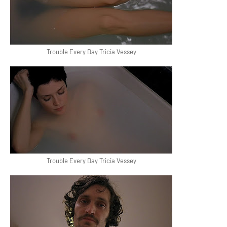
Trouble Every Day Tricia Vessey
Trouble Every Day Tricia Vessey