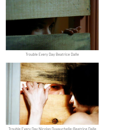
Trouble Every Day Beatrice Dalle
Trouble Every Day Nicolas Duvauchelle-Beatrice Dalle