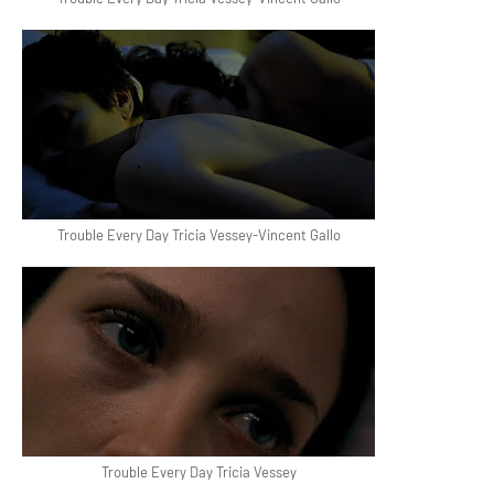
Trouble Every Day Tricia Vessey-Vincent Gallo
Trouble Every Day Tricia Vessey