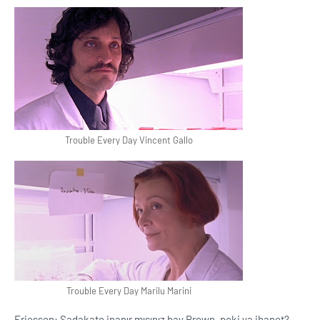
Trouble Every Day Vincent Gallo
Trouble Every Day Marilu Marini
Friessen: Sadakate inanır mısınız bay Brown, peki ya ihanet?