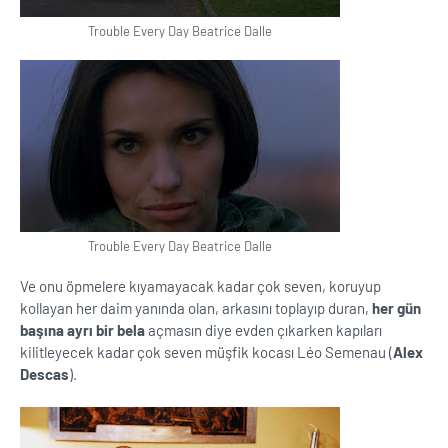
Trouble Every Day Beatrice Dalle
Trouble Every Day Beatrice Dalle
Ve onu öpmelere kıyamayacak kadar çok seven, koruyup
kollayan her daim yanında olan, arkasını toplayıp duran,
her gün
başına ayrı bir bela
açmasın diye evden çıkarken kapıları
kilitleyecek kadar çok seven müşfik kocası Léo Semenau (
Alex
Descas
).