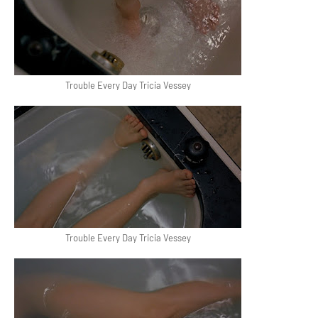
Trouble Every Day Tricia Vessey
Trouble Every Day Tricia Vessey