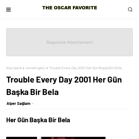
Responsive Advertisement
Ana Sayfa
vincent gallo
Trouble Every Day 2001 Her Gün Başka Bir Bela
Trouble Every Day 2001 Her Gün
Başka Bir Bela
Alper Sağlam
Her Gün Başka Bir Bela