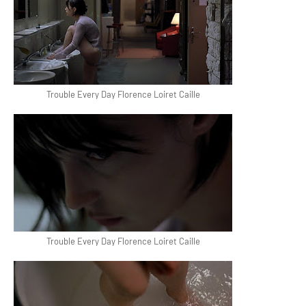
Trouble Every Day Florence Loiret Caille
Trouble Every Day Florence Loiret Caille