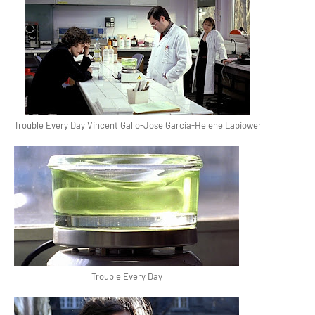
Trouble Every Day Vincent Gallo-Jose Garcia-Helene Lapiower
Trouble Every Day