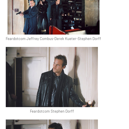
Feardotcom Jeffrey Combus-Derek Kueter-Stephen Dorff
Feardotcom Stephen Dorff