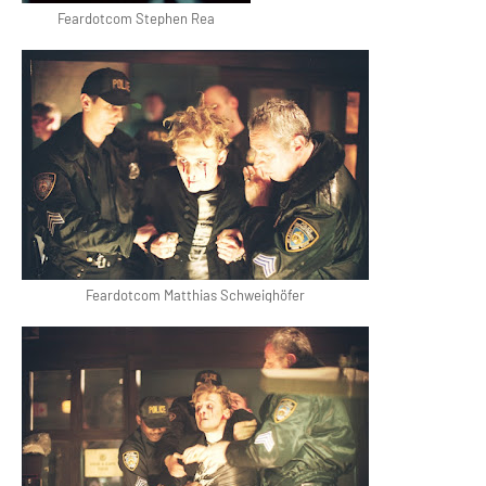
Feardotcom Stephen Rea
Feardotcom Matthias Schweighöfer