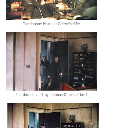
Feardotcom Matthias Schweighöfer
Feardotcom Jeffrey Combus-Stephen Dorff