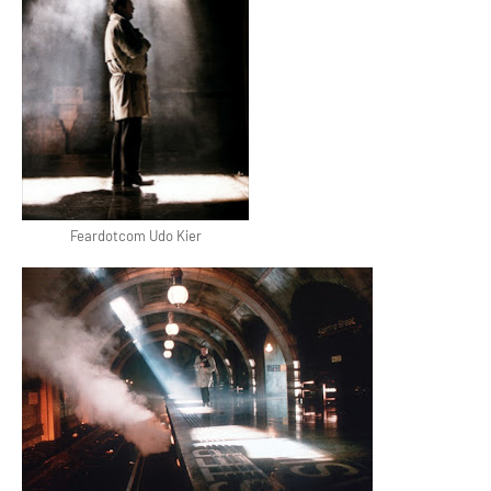
Feardotcom Udo Kier