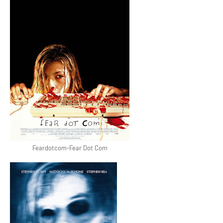
Feardotcom-Fear Dot Com