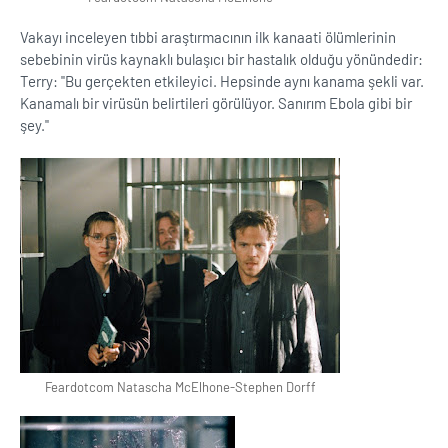
Vakayı inceleyen tıbbi araştırmacının ilk kanaati ölümlerinin
sebebinin virüs kaynaklı bulaşıcı bir hastalık olduğu yönündedir:
Terry: ''Bu gerçekten etkileyici. Hepsinde aynı kanama şekli var.
Kanamalı bir virüsün belirtileri görülüyor. Sanırım Ebola gibi bir
şey.''
Feardotcom Natascha McElhone-Stephen Dorff