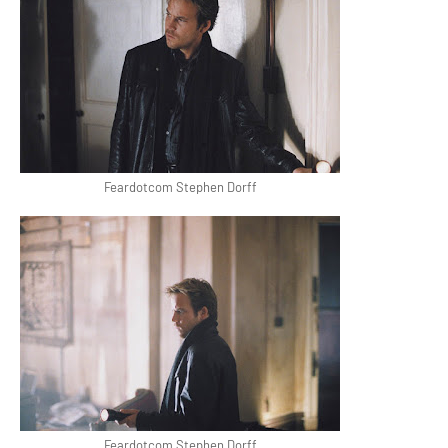
Feardotcom Stephen Dorff
Feardotcom Stephen Dorff