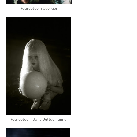
Feardotcom Udo Kier
Feardotcom Jana Güttgemanns