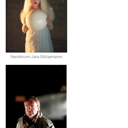
Feardotcom Jana Güttgemanns