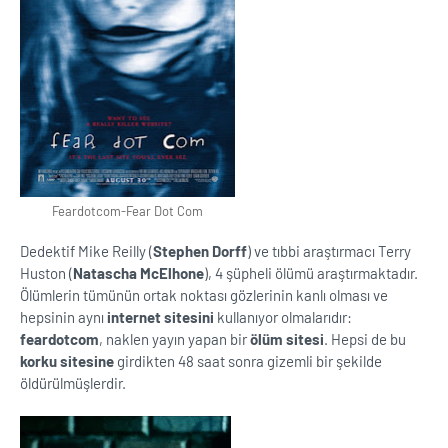
Feardotcom-Fear Dot Com
Dedektif Mike Reilly (
Stephen Dorff
) ve tıbbi araştırmacı Terry
Huston (
Natascha McElhone
), 4 şüpheli ölümü araştırmaktadır.
Ölümlerin tümünün ortak noktası gözlerinin kanlı olması ve
hepsinin aynı
internet sitesini
kullanıyor olmalarıdır:
feardotcom
, naklen yayın yapan bir
ölüm sitesi
. Hepsi de bu
korku sitesine
girdikten 48 saat sonra gizemli bir şekilde
öldürülmüşlerdir.