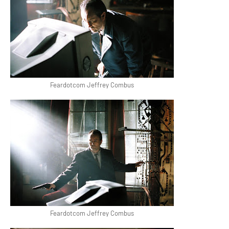
Feardotcom Jeffrey Combus
Feardotcom Jeffrey Combus