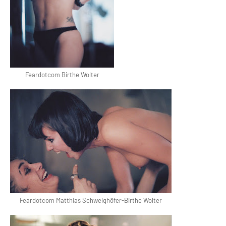
Feardotcom Birthe Wolter
Feardotcom Matthias Schweighöfer-Birthe Wolter