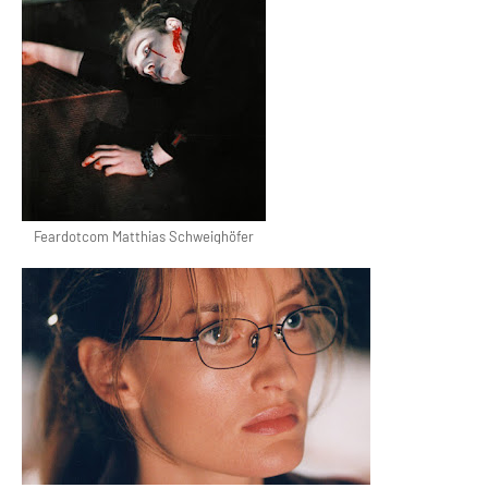
Feardotcom Matthias Schweighöfer