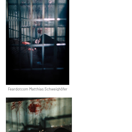
Feardotcom Matthias Schweighöfer