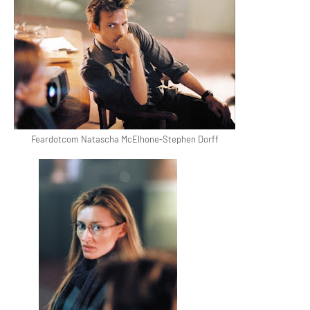
Feardotcom Natascha McElhone-Stephen Dorff