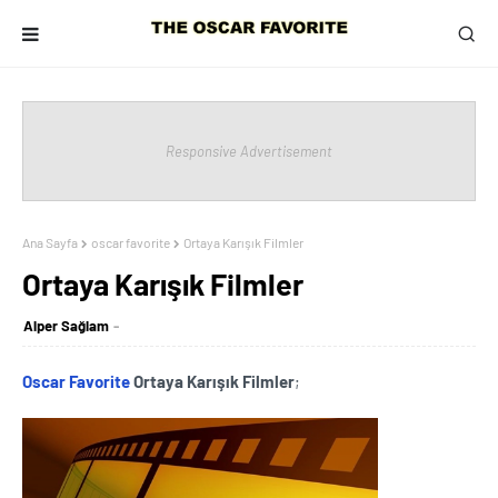
Responsive Advertisement
Ana Sayfa
oscar favorite
Ortaya Karışık Filmler
Ortaya Karışık Filmler
Alper Sağlam
Oscar Favorite
Ortaya Karışık Filmler
;