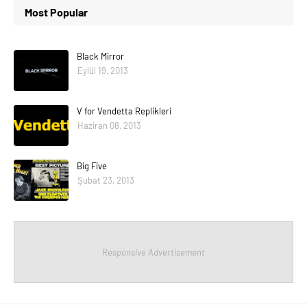
Most Popular
Black Mirror
Eylül 19, 2013
V for Vendetta Replikleri
Haziran 08, 2013
Big Five
Şubat 23, 2013
Responsive Advertisement