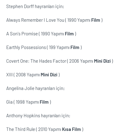
Stephen Dorff hayranları için;
Always Remember I Love You ( 1990 Yapımı
Film
)
A Son's Promise ( 1990 Yapımı
Film
)
Earthly Possessions ( 199 Yapımı
Film
)
Covert One: The Hades Factor ( 2006 Yapımı
Mini Dizi
)
XIII ( 2008 Yapımı
Mini Dizi
)
Angelina Jolie hayranları için;
Gia ( 1998 Yapımı
Film
)
Anthony Hopkins hayranları için;
The Third Rule ( 2010 Yapımı
Kısa Film
)