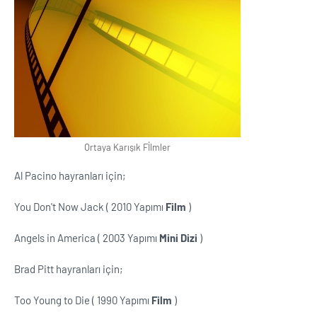
Ortaya Karışık Fİlmler
Al Pacino hayranları için;
You Don't Now Jack ( 2010 Yapımı
Film
)
Angels in America ( 2003 Yapımı
Mini Dizi
)
Brad Pitt hayranları için;
Too Young to Die ( 1990 Yapımı
Film
)