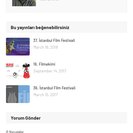
Bu yayınları beğenebilirsiniz
37. İstanbul Film Festivali
March 16, 2018
16. Filmekimi
September 14, 2017
36. İstanbul Film Festivali
March 15, 2017
Yorum Gönder
0 Yorumlar