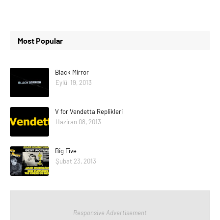
Most Popular
Black Mirror
Eylül 19, 2013
V for Vendetta Replikleri
Haziran 08, 2013
Big Five
Şubat 23, 2013
Responsive Advertisement