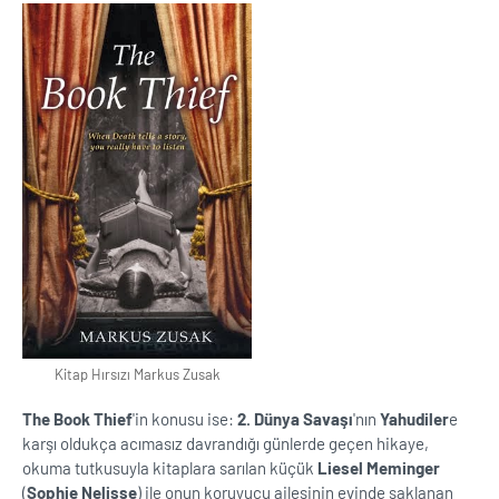
Kitap Hırsızı Markus Zusak
The Book Thief
'in konusu ise:
2. Dünya Savaşı
'nın
Yahudiler
e
karşı oldukça acımasız davrandığı günlerde geçen hikaye,
okuma tutkusuyla kitaplara sarılan küçük
Liesel Meminger
(
Sophie Nelisse
) ile onun koruyucu ailesinin evinde saklanan