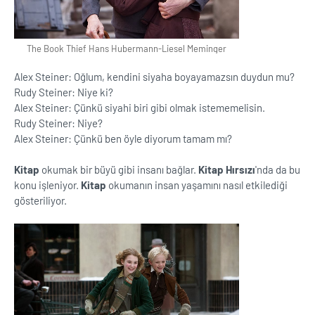
The Book Thief Hans Hubermann-Liesel Meminger
Alex Steiner: Oğlum, kendini siyaha boyayamazsın duydun mu?
Rudy Steiner: Niye ki?
Alex Steiner: Çünkü siyahi biri gibi olmak istememelisin.
Rudy Steiner: Niye?
Alex Steiner: Çünkü ben öyle diyorum tamam mı?
Kitap
okumak bir büyü gibi insanı bağlar.
Kitap Hırsızı
'nda da bu
konu işleniyor.
Kitap
okumanın insan yaşamını nasıl etkilediği
gösteriliyor.