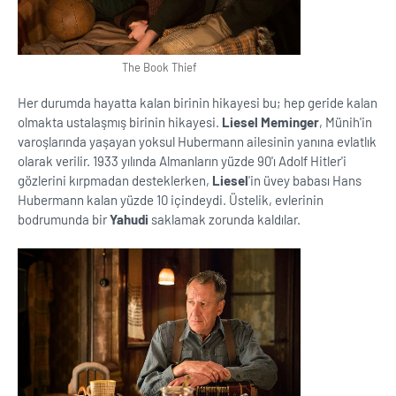
The Book Thief
Her durumda hayatta kalan birinin hikayesi bu; hep geride kalan
olmakta ustalaşmış birinin hikayesi.
Liesel Meminger
, Münih'in
varoşlarında yaşayan yoksul Hubermann ailesinin yanına evlatlık
olarak verilir. 1933 yılında Almanların yüzde 90'ı Adolf Hitler'i
gözlerini kırpmadan desteklerken,
Liesel
'in üvey babası Hans
Hubermann kalan yüzde 10 içindeydi. Üstelik, evlerinin
bodrumunda bir
Yahudi
saklamak zorunda kaldılar.