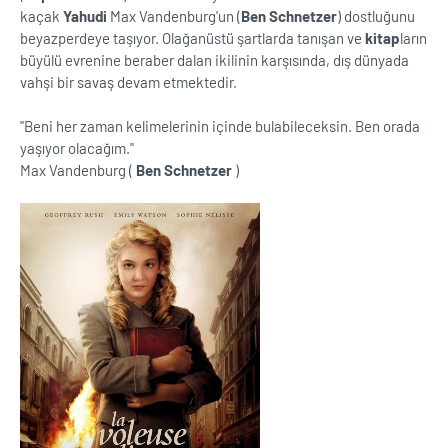
kaçak
Yahudi
Max Vandenburg'un (
Ben Schnetzer
) dostluğunu
beyazperdeye taşıyor. Olağanüstü şartlarda tanışan ve
kitap
ların
büyülü evrenine beraber dalan ikilinin karşısında, dış dünyada
vahşi bir savaş devam etmektedir.
''Beni her zaman kelimelerinin içinde bulabileceksin. Ben orada
yaşıyor olacağım.''
Max Vandenburg (
Ben Schnetzer
)