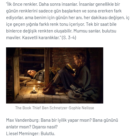
''İlk önce renkler. Daha sonra insanlar. İnsanlar genellikle bir
günün renklerini sadece gün başlarken ve sona ererken fark
ediyorlar, ama benim için günün her anı, her dakikası değişen, iç
içe geçen yığınla farklı renk tonu içeriyor. Tek bir saat bile
binlerce değişik renkten oluşabilir. Mumsu sarılar, bulutsu
maviler. Kasvetli karanlıklar.'' (S. 3-4)
The Book Thief Ben Schnetzer-Sophie Nelisse
Max Vandenburg: Bana bir iyilik yapar mısın? Bana gününü
anlatır mısın? Dışarısı nasıl?
Liesel Meminger: Bulutlu.