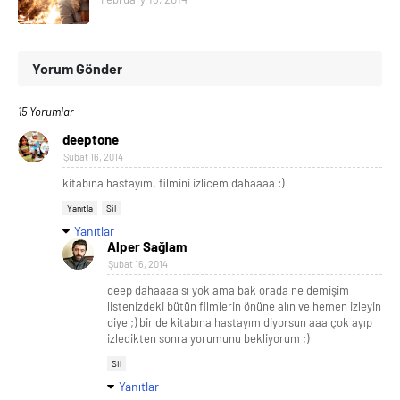
Yorum Gönder
15 Yorumlar
deeptone
Şubat 16, 2014
kitabına hastayım. filmini izlicem dahaaaa :)
Yanıtla
Sil
Yanıtlar
Alper Sağlam
Şubat 16, 2014
deep dahaaaa sı yok ama bak orada ne demişim
listenizdeki bütün filmlerin önüne alın ve hemen izleyin
diye ;) bir de kitabına hastayım diyorsun aaa çok ayıp
izledikten sonra yorumunu bekliyorum ;)
Sil
Yanıtlar