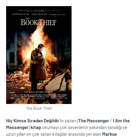
The Book Thief
Hiç Kimse Sıradan Değildir
'in yazarı (
The Messenger
/
I Am the
Messenger
)
kitap
okumayı çok sevenlerin yakından tanıdığı ve
uzun yıllar en çok satan kitaplar arasında yer alan
Markus