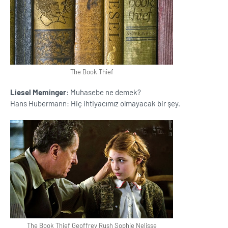
The Book Thief
Liesel Meminger
: Muhasebe ne demek?
Hans Hubermann: Hiç ihtiyacımız olmayacak bir şey.
The Book Thief Geoffrey Rush Sophie Nelisse