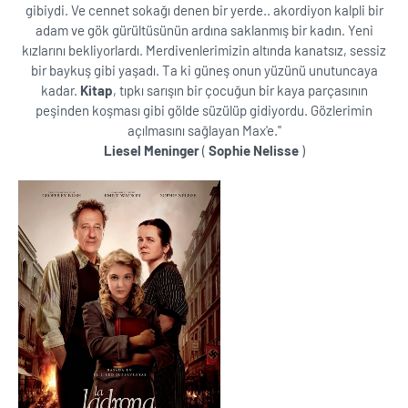
gibiydi. Ve cennet sokağı denen bir yerde.. akordiyon kalpli bir
adam ve gök gürültüsünün ardına saklanmış bir kadın. Yeni
kızlarını bekliyorlardı. Merdivenlerimizin altında kanatsız, sessiz
bir baykuş gibi yaşadı. Ta ki güneş onun yüzünü unutuncaya
kadar.
Kitap
, tıpkı sarışın bir çocuğun bir kaya parçasının
peşinden koşması gibi gölde süzülüp gidiyordu. Gözlerimin
açılmasını sağlayan Max'e.''
Liesel Meninger
(
Sophie Nelisse
)