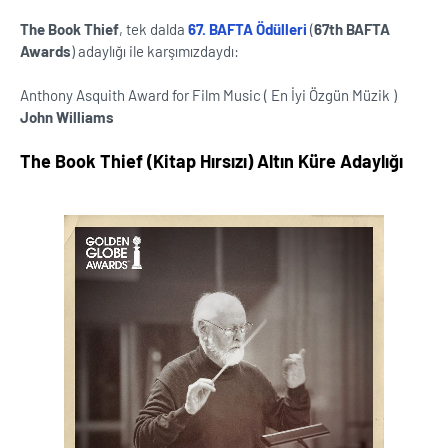
The Book Thief
, tek dalda
67. BAFTA Ödülleri
(
67th BAFTA
Awards
) adaylığı ile karşımızdaydı:
Anthony Asquith Award for Film Music ( En İyi Özgün Müzik )
John Williams
The Book Thief (Kitap Hırsızı) Altın Küre Adaylığı