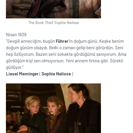
The Book Thief Sophie Nelisse
Nisan 1939
''Sevgili anneciğim, bugün
Führer
'in doğum günü. Keşke benim
doğum günüm olsaydı. Belki o zaman gelip beni görürdün. Seni
hep özlüyorum. Bazen seni sokakta gördüğümü sanıyorum. Ama
gördüğüm kişi sen olmuyorsun. Yeni annem fırtına gibi. Sürekli
gürlüyor.''
Liesel Meminger
(
Sophie Nelisse
)