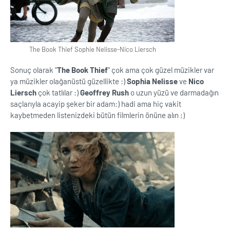
The Book Thief Sophie Nelisse-Nico Liersch
Sonuç olarak ''
The Book Thief
'' çok ama çok güzel müzikler var
ya müzikler olağanüstü güzellikte :)
Sophia Nelisse
ve
Nico
Liersch
çok tatlılar :)
Geoffrey Rush
o uzun yüzü ve darmadağın
saçlarıyla acayip şeker bir adam:) hadi ama hiç vakit
kaybetmeden listenizdeki bütün filmlerin önüne alın ;)