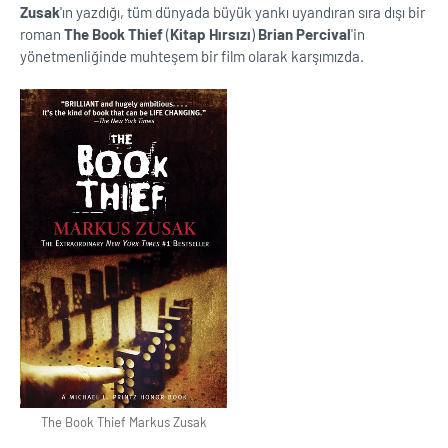
Zusak
'ın yazdığı, tüm dünyada büyük yankı uyandıran sıra dışı bir
roman
The Book Thief
(
Kitap Hırsızı
)
Brian Percival
'in
yönetmenliğinde muhteşem bir film olarak karşımızda.
The Book Thief Markus Zusak