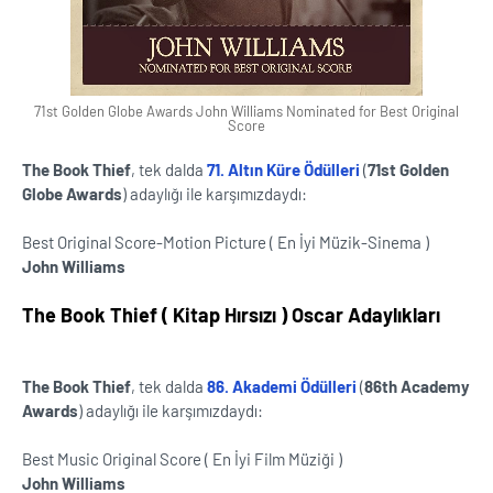
71st Golden Globe Awards John Williams Nominated for Best Original
Score
The Book Thief
, tek dalda
71. Altın Küre Ödülleri
(
71st Golden
Globe Awards
) adaylığı ile karşımızdaydı:
Best Original Score-Motion Picture ( En İyi Müzik-Sinema )
John Williams
The Book Thief ( Kitap Hırsızı ) Oscar Adaylıkları
The Book Thief
, tek dalda
86. Akademi Ödülleri
(
86th Academy
Awards
) adaylığı ile karşımızdaydı:
Best Music Original Score ( En İyi Film Müziği )
John Williams