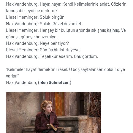
Max Vandenburg: Hayır, hayır. Kendi kelimelerinle anlat. Gözlerin
konuşabilseydi ne derlerdi?
Liesel Meminger: Soluk bir gün.
Max Vandenburg: Soluk. Güzel devam et.
Liesel Meminger: Her şey bir bulutun ardında sıkışmış kalmış. Ve
güneş.. güneşe benzemiyor.
Max Vandenburg: Neye benziyor?
Liesel Meminger: Gümüş bir istiridyeye.
Max Vandenburg: Teşekkür ederim. Onu gördüm.
''Kelimeler hayat demektir Liesel. O boş sayfalar sen doldur diye
varlar.''
Max Vandenburg (
Ben Schnetzer
)