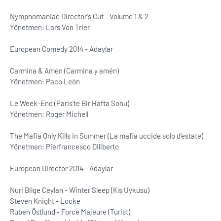
Nymphomaniac Director's Cut - Volume 1 & 2
Yönetmen: Lars Von Trier
European Comedy 2014 - Adaylar
Carmina & Amen (Carmina y amén)
Yönetmen: Paco León
Le Week-End (Paris'te Bir Hafta Sonu)
Yönetmen: Roger Michell
The Mafia Only Kills in Summer (La mafia uccide solo d'estate)
Yönetmen: Pierfrancesco Diliberto
European Director 2014 - Adaylar
Nuri Bilge Ceylan - Winter Sleep (Kış Uykusu)
Steven Knight - Locke
Ruben Östlund - Force Majeure (Turist)