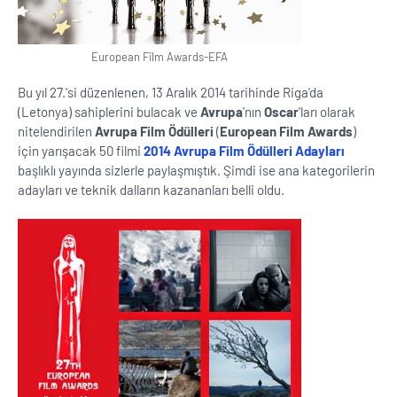
European Film Awards-EFA
Bu yıl 27.'si düzenlenen, 13 Aralık 2014 tarihinde Riga'da
(Letonya) sahiplerini bulacak ve
Avrupa
'nın
Oscar
'ları olarak
nitelendirilen
Avrupa Film Ödülleri
(
European Film Awards
)
için yarışacak 50 filmi
2014 Avrupa Film Ödülleri Adayları
başlıklı yayında sizlerle paylaşmıştık. Şimdi ise ana kategorilerin
adayları ve teknik dalların kazananları belli oldu.