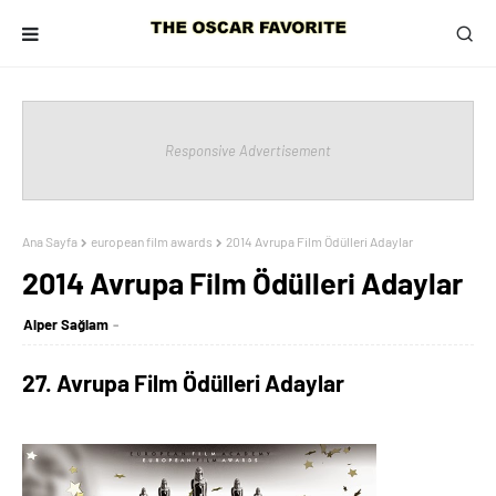
Responsive Advertisement
Ana Sayfa
european film awards
2014 Avrupa Film Ödülleri Adaylar
2014 Avrupa Film Ödülleri Adaylar
Alper Sağlam
27. Avrupa Film Ödülleri Adaylar