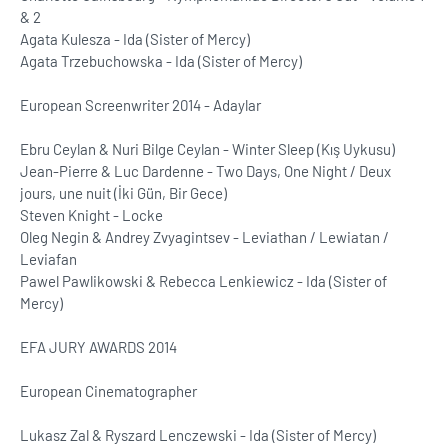
& 2
Agata Kulesza - Ida (Sister of Mercy)
Agata Trzebuchowska - Ida (Sister of Mercy)
European Screenwriter 2014 - Adaylar
Ebru Ceylan & Nuri Bilge Ceylan - Winter Sleep (Kış Uykusu)
Jean-Pierre & Luc Dardenne - Two Days, One Night / Deux
jours, une nuit (İki Gün, Bir Gece)
Steven Knight - Locke
Oleg Negin & Andrey Zvyagintsev - Leviathan / Lewiatan /
Leviafan
Pawel Pawlikowski & Rebecca Lenkiewicz - Ida (Sister of
Mercy)
EFA JURY AWARDS 2014
European Cinematographer
Lukasz Zal & Ryszard Lenczewski - Ida (Sister of Mercy)