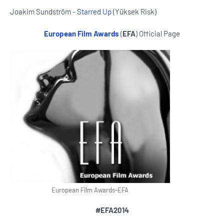
Joakim Sundström -
Starred Up
(Yüksek Risk)
European Film Awards
(
EFA
) Official Page
European Film Awards-EFA
#EFA2014