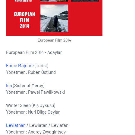
European Film 2014
European Film 2014 - Adaylar
Force Majeure
(Turist)
Yönetmen: Ruben Östlund
Ida
(Sister of Mercy)
Yönetmen: Pawel Pawlikowski
Winter Sleep (Kış Uykusu)
Yönetmen: Nuri Bilge Ceylan
Leviathan
/ Lewiatan / Leviafan
Yönetmen: Andrey Zvyagintsev