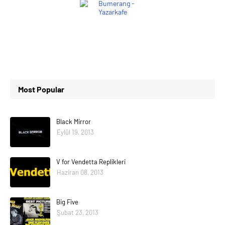
Most Popular
Black Mirror
Eylül 19, 2013
V for Vendetta Replikleri
Haziran 08, 2013
Big Five
Şubat 23, 2013