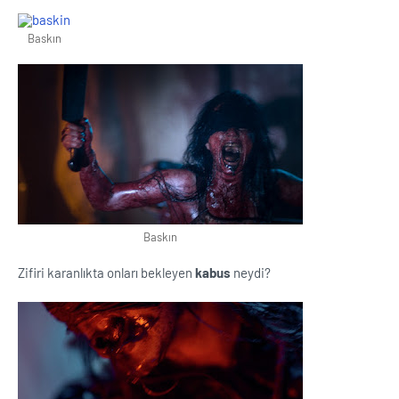
Baskın
Baskın
Zifiri karanlıkta onları bekleyen
kabus
neydi?