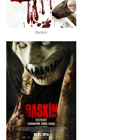
Baskın