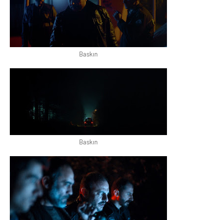
Baskın
Baskın