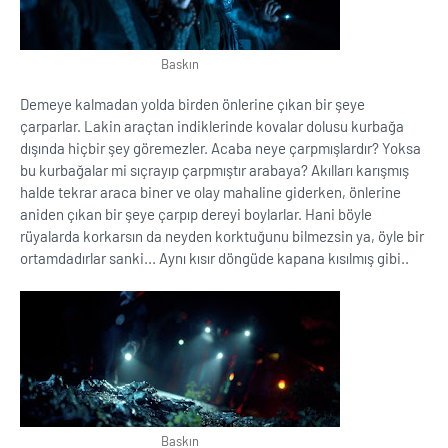
Baskın
Demeye kalmadan yolda birden önlerine çıkan bir şeye
çarparlar. Lakin araçtan indiklerinde kovalar dolusu kurbağa
dışında hiçbir şey göremezler. Acaba neye çarpmışlardır? Yoksa
bu kurbağalar mi sıçrayıp çarpmıştır arabaya? Akılları karışmış
halde tekrar araca biner ve olay mahaline giderken, önlerine
aniden çıkan bir şeye çarpıp dereyi boylarlar. Hani böyle
rüyalarda korkarsın da neyden korktuğunu bilmezsin ya, öyle bir
ortamdadırlar sanki... Aynı kısır döngüde kapana kısılmış gibi..
Baskın