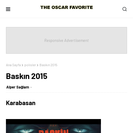
Responsive Advertisement
Ana Sayfa
polisler
Baskın 2015
Baskın 2015
Alper Sağlam
Karabasan