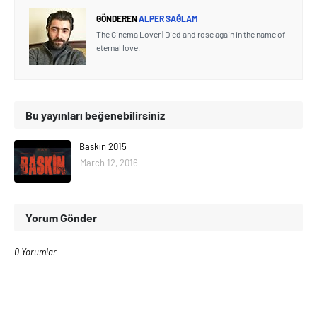
GÖNDEREN
ALPER SAĞLAM
The Cinema Lover | Died and rose again in the name of
eternal love.
Bu yayınları beğenebilirsiniz
Baskın 2015
March 12, 2016
Yorum Gönder
0 Yorumlar