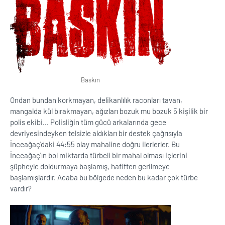
Baskın
Ondan bundan korkmayan, delikanlılık raconları tavan,
mangalda kül bırakmayan, ağızları bozuk mu bozuk 5 kişilik bir
polis ekibi... Polisliğin tüm gücü arkalarında gece
devriyesindeyken telsizle aldıkları bir destek çağrısıyla
İnceağaç'daki 44:55 olay mahaline doğru ilerlerler. Bu
İnceağaç'ın bol miktarda türbeli bir mahal olması içlerini
şüpheyle doldurmaya başlamış, hafiften gerilmeye
başlamışlardır. Acaba bu bölgede neden bu kadar çok türbe
vardır?