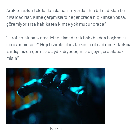
Artık telsizleri telefonları da çalışmıyordur, hiç bilmedikleri bir
diyardadırlar. Kime çarpmışlardır eğer orada hiç kimse yoksa,
göremiyorlarsa hakikaten kimse yok mudur orada?
''Etrafına bir bak, ama iyice hissederek bak, bizden başkasını
görüyor musun?'' Hep bizimle olan, farkında olmadığımız, farkına
vardığımızda görmez olaydık diyeceğimiz o şeyi görebilecek
misin?
Baskın