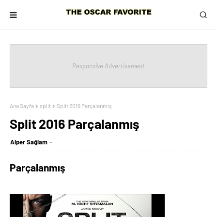
Responsive Advertisement
Ana Sayfa
split
Split 2016 Parçalanmış
Split 2016 Parçalanmış
Alper Sağlam
Parçalanmış