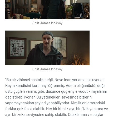
Split James McAvoy
Split James McAvoy
''Bu bir zihinsel hastalık değil. Neye inanıyorlarsa o oluyorlar.
Beyin kendisini korumayı öğrenmiş. Adeta olağanüstü, doğa
üstü güçleri varmış gibi, düşünce güçleriyle vücut kimyalarını
değiştirebiliyorlar. Bu yetenekleri sayesinde bizlerin
yapamayacakları şeyleri yapabiliyorlar. Kimlikleri arasındaki
farklar çok fazla olabilir. Her bir kimlik ayrı bir fizik yapısına ve
ayrı bir zeka seviyesine sahip olabilir. Odaklanma ve olayları