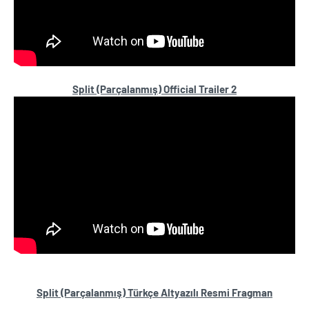
Split (Parçalanmış) Official Trailer 2
Split (Parçalanmış) Türkçe Altyazılı Resmi Fragman