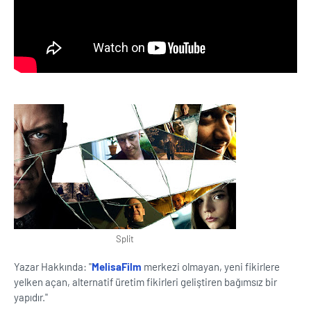
Split
Yazar Hakkında: "
MelisaFilm
merkezi olmayan, yeni fikirlere
yelken açan, alternatif üretim fikirleri geliştiren bağımsız bir
yapıdır."