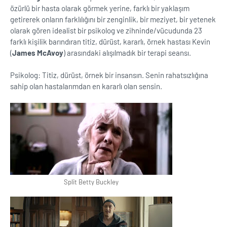
özürlü bir hasta olarak görmek yerine, farklı bir yaklaşım
getirerek onların farklılığını bir zenginlik, bir meziyet, bir yetenek
olarak gören idealist bir psikolog ve zihninde/vücudunda 23
farklı kişilik barındıran titiz, dürüst, kararlı, örnek hastası Kevin
(
James McAvoy
) arasındaki alışılmadık bir terapi seansı.
Psikolog: Titiz, dürüst, örnek bir insansın. Senin rahatsızlığına
sahip olan hastalarımdan en kararlı olan sensin.
Split Betty Buckley