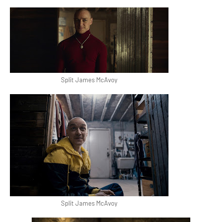
Split James McAvoy
Split James McAvoy