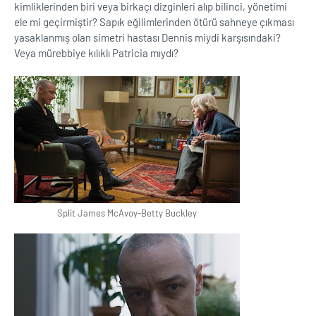
kimliklerinden biri veya birkaçı dizginleri alıp bilinci, yönetimi
ele mi geçirmiştir? Sapık eğilimlerinden ötürü sahneye çıkması
yasaklanmış olan simetri hastası Dennis miydi karşısındaki?
Veya mürebbiye kılıklı Patricia mıydı?
Split James McAvoy-Betty Buckley