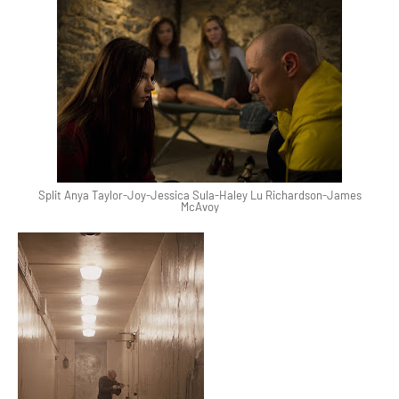
Split Anya Taylor-Joy-Jessica Sula-Haley Lu Richardson-James
McAvoy