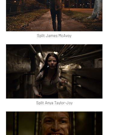
Split James McAvoy
Split Anya Taylor-Joy