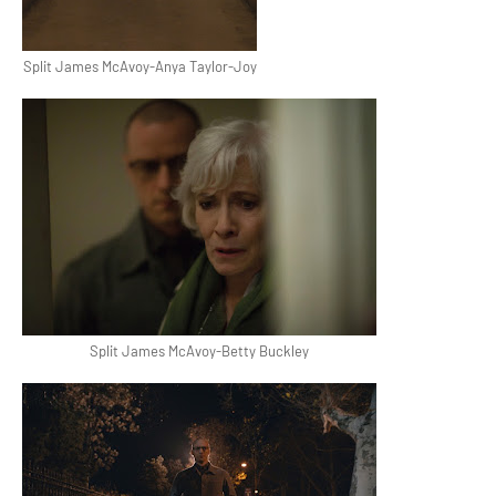
Split James McAvoy-Anya Taylor-Joy
Split James McAvoy-Betty Buckley