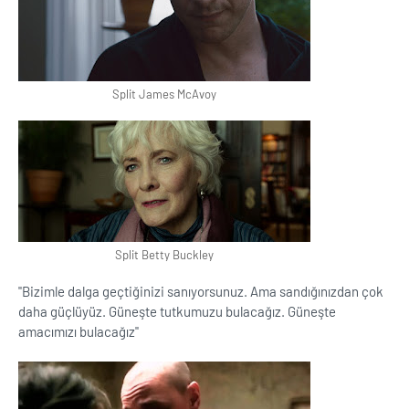
Split James McAvoy
Split Betty Buckley
''Bizimle dalga geçtiğinizi sanıyorsunuz. Ama sandığınızdan çok
daha güçlüyüz. Güneşte tutkumuzu bulacağız. Güneşte
amacımızı bulacağız''