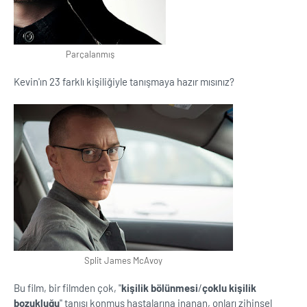
Parçalanmış
Kevin'ın 23 farklı kişiliğiyle tanışmaya hazır mısınız?
Split James McAvoy
Bu film, bir filmden çok, ''
kişilik bölünmesi
/
çoklu kişilik
bozukluğu
'' tanısı konmuş hastalarına inanan, onları zihinsel