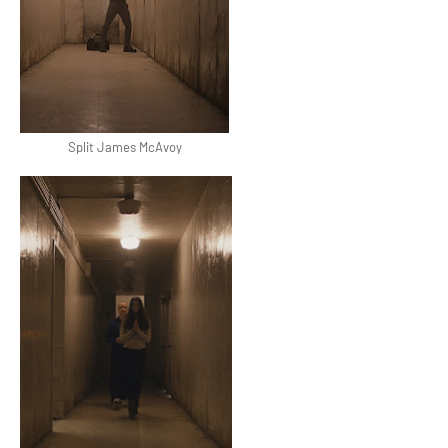
Split James McAvoy