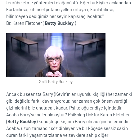
tecrübe etme yöntemleri olağanüstü. Eğer bu kişiler acılarından
kurtarılırsa, zihinsel potansiyelleri ortaya çıkarılabilirse,
bilinmeyen dediğimiz her şeyin kapısı açılacaktır.''
Dr. Karen Fletcher (
Betty Buckley
)
Split Betty Buckley
Ancak bu seansta Barry (Kevin'ın en uyumlu kişiliği) her zamanki
gibi değildir, farklı davranıyordur, her zaman çok önem verdiği
çizimlerini bile unutacak kadar. Psikoloğu endişe içindedir.
Acaba Barry'ye neler olmuştur? Psikolog Doktor Karen Fletcher
(
Betty Buckley
) konuştuğu kişinin Barry olmadığından emindir.
Acaba, uzun zamandır söz dinleyen ve bir köşede sessiz sakin
duran farklı yaşam tarzlarına ve zevklere sahip diğer