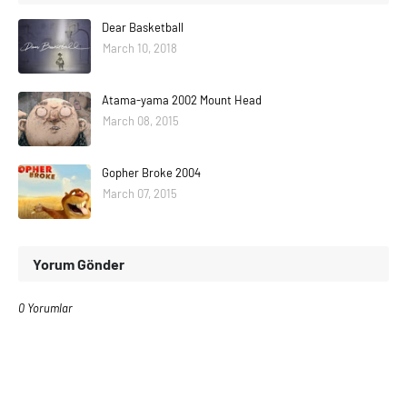
Dear Basketball
March 10, 2018
Atama-yama 2002 Mount Head
March 08, 2015
Gopher Broke 2004
March 07, 2015
Yorum Gönder
0 Yorumlar