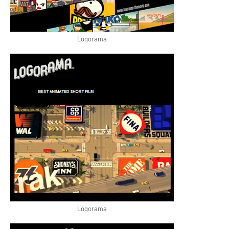
Logorama
Logorama