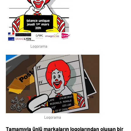
Logorama
Logorama
Tamamıyla ünlü markaların logolarından oluşan bir