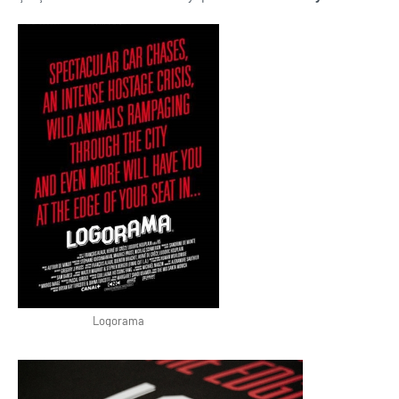
Logorama