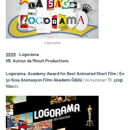
Logorama
2009
-
Logorama
H5
,
Autour de Minuit Productions
Logorama
,
Academy Award for Best Animated Short Film
(
En
iyi Kısa Animasyon Filmi Akademi Ödülü
) nü kazanan 78.
çizgi
film
dir.