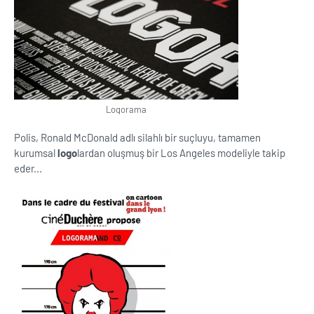
Logorama
Polis, Ronald McDonald adlı silahlı bir suçluyu, tamamen
kurumsal
logo
lardan oluşmuş bir Los Angeles modeliyle takip
eder...