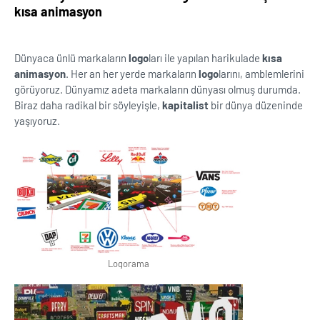
kısa animasyon
Dünyaca ünlü markaların
logo
ları ile yapılan harikulade
kısa
animasyon
. Her an her yerde markaların
logo
larını, amblemlerini
görüyoruz. Dünyamız adeta markaların dünyası olmuş durumda.
Biraz daha radikal bir söyleyişle,
kapitalist
bir dünya düzeninde
yaşıyoruz.
Logorama