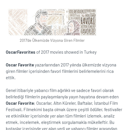
2017'de Ülkemizde Vizyona Giren Filmler
OscarFavorites
of 2017 movies showed in Turkey
Oscar Favorite
yazarlarından 2017 yılında ülkemizde vizyona
giren filmler içerisinden favori filmlerini belirlemelerini rica
ettik.
Genel itibariyle yabancı film ağırlıklı ve sadece favori olarak
belirlediği filmlerin paylaşımlarıyla yayın hayatına devam eden
Oscar Favorite
; Oscarlar, Altın Küreler, Baftalar, İstanbul Film
Festivali, Filmekimi başta olmak üzere çeşitli ödüller, festivaller
ve etkinlikler içerisinde yer alan tüm filmleri izlemek, analiz
etmek, incelemek, eleştirmek sorgulamakla mükelleftir. Bu
kıstaslar içerisinde yer alan yerli ve yabancı filmler arasından