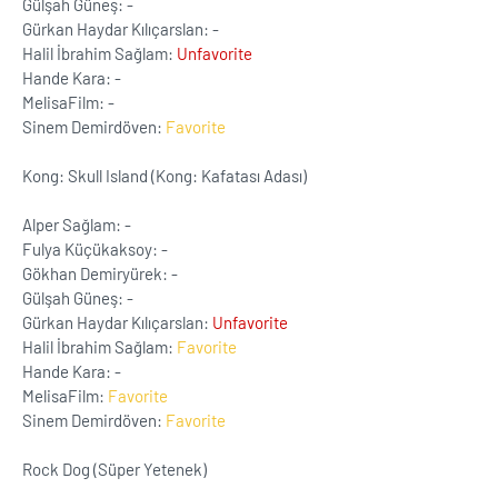
Gülşah Güneş: -
Gürkan Haydar Kılıçarslan: -
Halil İbrahim Sağlam:
Unfavorite
Hande Kara: -
MelisaFilm: -
Sinem Demirdöven:
Favorite
Kong: Skull Island (Kong: Kafatası Adası)
Alper Sağlam: -
Fulya Küçükaksoy: -
Gökhan Demiryürek: -
Gülşah Güneş: -
Gürkan Haydar Kılıçarslan:
Unfavorite
Halil İbrahim Sağlam:
Favorite
Hande Kara: -
MelisaFilm:
Favorite
Sinem Demirdöven:
Favorite
Rock Dog (Süper Yetenek)