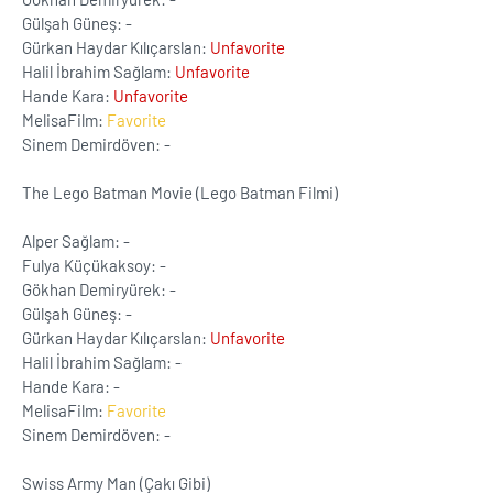
Gülşah Güneş: -
Gürkan Haydar Kılıçarslan:
Unfavorite
Halil İbrahim Sağlam:
Unfavorite
Hande Kara:
Unfavorite
MelisaFilm:
Favorite
Sinem Demirdöven: -
The Lego Batman Movie (Lego Batman Filmi)
Alper Sağlam: -
Fulya Küçükaksoy: -
Gökhan Demiryürek: -
Gülşah Güneş: -
Gürkan Haydar Kılıçarslan:
Unfavorite
Halil İbrahim Sağlam: -
Hande Kara: -
MelisaFilm:
Favorite
Sinem Demirdöven: -
Swiss Army Man (Çakı Gibi)