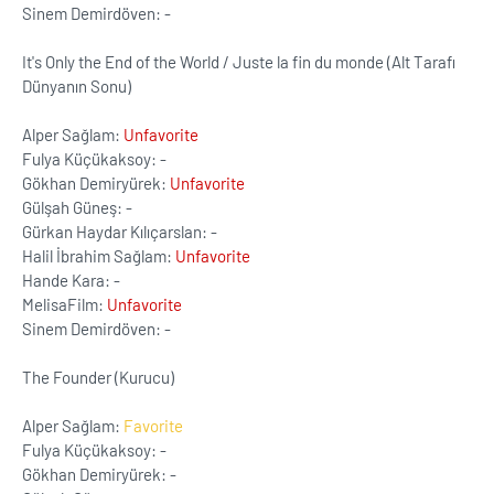
Sinem Demirdöven: -
It's Only the End of the World / Juste la fin du monde (Alt Tarafı
Dünyanın Sonu)
Alper Sağlam:
Unfavorite
Fulya Küçükaksoy: -
Gökhan Demiryürek:
Unfavorite
Gülşah Güneş: -
Gürkan Haydar Kılıçarslan: -
Halil İbrahim Sağlam:
Unfavorite
Hande Kara: -
MelisaFilm:
Unfavorite
Sinem Demirdöven: -
The Founder (Kurucu)
Alper Sağlam:
Favorite
Fulya Küçükaksoy: -
Gökhan Demiryürek: -