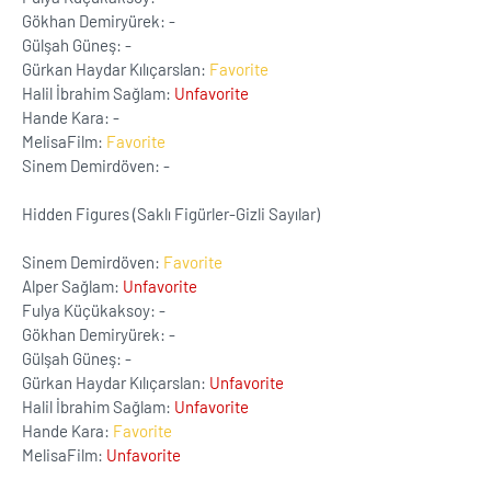
Gökhan Demiryürek: -
Gülşah Güneş: -
Gürkan Haydar Kılıçarslan:
Favorite
Halil İbrahim Sağlam:
Unfavorite
Hande Kara: -
MelisaFilm:
Favorite
Sinem Demirdöven: -
Hidden Figures (Saklı Figürler-Gizli Sayılar)
Sinem Demirdöven:
Favorite
Alper Sağlam:
Unfavorite
Fulya Küçükaksoy: -
Gökhan Demiryürek: -
Gülşah Güneş: -
Gürkan Haydar Kılıçarslan:
Unfavorite
Halil İbrahim Sağlam:
Unfavorite
Hande Kara:
Favorite
MelisaFilm:
Unfavorite