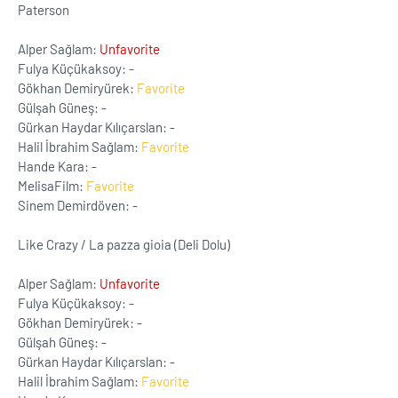
Paterson
Alper Sağlam:
Unfavorite
Fulya Küçükaksoy: -
Gökhan Demiryürek:
Favorite
Gülşah Güneş: -
Gürkan Haydar Kılıçarslan: -
Halil İbrahim Sağlam:
Favorite
Hande Kara: -
MelisaFilm:
Favorite
Sinem Demirdöven: -
Like Crazy / La pazza gioia (Deli Dolu)
Alper Sağlam:
Unfavorite
Fulya Küçükaksoy: -
Gökhan Demiryürek: -
Gülşah Güneş: -
Gürkan Haydar Kılıçarslan: -
Halil İbrahim Sağlam:
Favorite