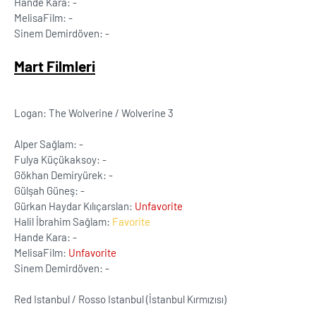
Hande Kara: -
MelisaFilm: -
Sinem Demirdöven: -
Mart Filmleri
Logan: The Wolverine / Wolverine 3
Alper Sağlam: -
Fulya Küçükaksoy: -
Gökhan Demiryürek: -
Gülşah Güneş: -
Gürkan Haydar Kılıçarslan:
Unfavorite
Halil İbrahim Sağlam:
Favorite
Hande Kara: -
MelisaFilm:
Unfavorite
Sinem Demirdöven: -
Red Istanbul / Rosso Istanbul (İstanbul Kırmızısı)