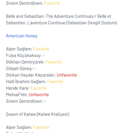
Sinem Demirdöven:
Favorite
Belle and Sebastian: The Adventure Continues / Belle et
Sebastien, L'aventure Continue (Sebastian Sevgili Dostum)
American Honey
Alper Sağlam:
Favorite
Fulya Küçükaksoy: -
Gökhan Demiryürek:
Favorite
Gülşah Güneş: -
Gürkan Haydar Kılıçarslan:
Unfavorite
Halil İbrahim Sağlam:
Favorite
Hande Kara:
Favorite
MelisaFilm:
Unfavorite
Sinem Demirdöven: -
Queen of Katwe (Katwe Kraliçesi)
Alper Sağlam:
Favorite