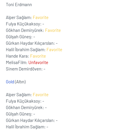
Toni Erdmann
Alper Sağlam:
Favorite
Fulya Küçükaksoy: -
Gökhan Demiryürek:
Favorite
Gülşah Güneş: -
Gürkan Haydar Kılıçarslan: -
Halil İbrahim Sağlam:
Favorite
Hande Kara:
Favorite
MelisaFilm:
Unfavorite
Sinem Demirdöven: -
Gold
(Altın)
Alper Sağlam:
Favorite
Fulya Küçükaksoy: -
Gökhan Demiryürek: -
Gülşah Güneş: -
Gürkan Haydar Kılıçarslan: -
Halil İbrahim Sağlam: -