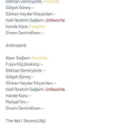
Gökhan Demiryürek:
Favorite
Gülşah Güneş: -
Gürkan Haydar Kılıçarslan: -
Halil İbrahim Sağlam:
Unfavorite
Hande Kara:
Favorite
Sinem Demirdöven: -
Anthropoid
Alper Sağlam:
Favotite
Fulya Küçükaksoy: -
Gökhan Demiryürek: -
Gülşah Güneş: -
Gürkan Haydar Kılıçarslan: -
Halil İbrahim Sağlam:
Unfavorite
Hande Kara: -
MelisaFilm: -
Sinem Demirdöven: -
The Net / Geumul (Ağ)