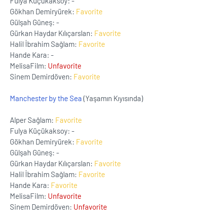
Fulya Küçükaksoy: -
Gökhan Demiryürek:
Favorite
Gülşah Güneş: -
Gürkan Haydar Kılıçarslan:
Favorite
Halil İbrahim Sağlam:
Favorite
Hande Kara: -
MelisaFilm:
Unfavorite
Sinem Demirdöven:
Favorite
Manchester by the Sea
(Yaşamın Kıyısında)
Alper Sağlam:
Favorite
Fulya Küçükaksoy: -
Gökhan Demiryürek:
Favorite
Gülşah Güneş: -
Gürkan Haydar Kılıçarslan:
Favorite
Halil İbrahim Sağlam:
Favorite
Hande Kara:
Favorite
MelisaFilm:
Unfavorite
Sinem Demirdöven:
Unfavorite