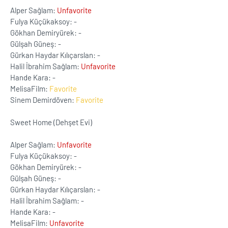
Alper Sağlam:
Unfavorite
Fulya Küçükaksoy: -
Gökhan Demiryürek: -
Gülşah Güneş: -
Gürkan Haydar Kılıçarslan: -
Halil İbrahim Sağlam:
Unfavorite
Hande Kara: -
MelisaFilm:
Favorite
Sinem Demirdöven:
Favorite
Sweet Home (Dehşet Evi)
Alper Sağlam:
Unfavorite
Fulya Küçükaksoy: -
Gökhan Demiryürek: -
Gülşah Güneş: -
Gürkan Haydar Kılıçarslan: -
Halil İbrahim Sağlam: -
Hande Kara: -
MelisaFilm:
Unfavorite