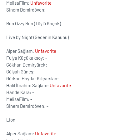
MelisaFilm:
Unfavorite
Sinem Demirdöven: -
Run Ozzy Run (Tüylü Kaçak)
Live by Night (Gecenin Kanunu)
Alper Sağlam:
Unfavorite
Fulya Küçükaksoy: -
Gökhan Demiryürek: -
Gülşah Güneş: -
Gürkan Haydar Kılıçarslan: -
Halil İbrahim Sağlam:
Unfavorite
Hande Kara: -
MelisaFilm: -
Sinem Demirdöven: -
Lion
Alper Sağlam:
Unfavorite