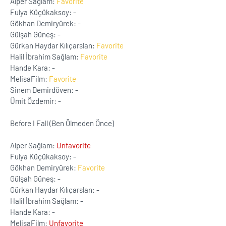
Alper Sağlam:
Favorite
Fulya Küçükaksoy: -
Gökhan Demiryürek: -
Gülşah Güneş: -
Gürkan Haydar Kılıçarslan:
Favorite
Halil İbrahim Sağlam:
Favorite
Hande Kara: -
MelisaFilm:
Favorite
Sinem Demirdöven: -
Ümit Özdemir: -
Before I Fall (Ben Ölmeden Önce)
Alper Sağlam:
Unfavorite
Fulya Küçükaksoy: -
Gökhan Demiryürek:
Favorite
Gülşah Güneş: -
Gürkan Haydar Kılıçarslan: -
Halil İbrahim Sağlam: -
Hande Kara: -
MelisaFilm:
Unfavorite