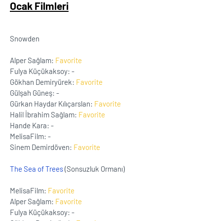
Ocak Filmleri
Snowden
Alper Sağlam:
Favorite
Fulya Küçükaksoy: -
Gökhan Demiryürek:
Favorite
Gülşah Güneş: -
Gürkan Haydar Kılıçarslan:
Favorite
Halil İbrahim Sağlam:
Favorite
Hande Kara: -
MelisaFilm: -
Sinem Demirdöven:
Favorite
The Sea of Trees
(Sonsuzluk Ormanı)
MelisaFilm:
Favorite
Alper Sağlam:
Favorite
Fulya Küçükaksoy: -