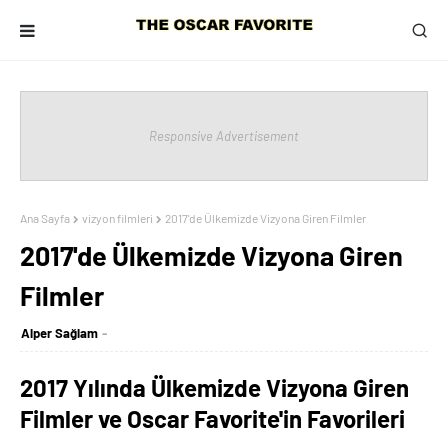
Responsive Advertisement
Ana Sayfa
vizyon filmleri
2017'de Ülkemizde Vizyona Giren Filmler
2017'de Ülkemizde Vizyona Giren
Filmler
Alper Sağlam
2017 Yılında Ülkemizde Vizyona Giren
Filmler ve Oscar Favorite'in Favorileri