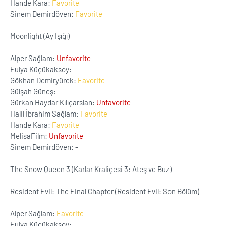
Hande Kara:
Favorite
Sinem Demirdöven:
Favorite
Moonlight (Ay Işığı)
Alper Sağlam:
Unfavorite
Fulya Küçükaksoy: -
Gökhan Demiryürek:
Favorite
Gülşah Güneş: -
Gürkan Haydar Kılıçarslan:
Unfavorite
Halil İbrahim Sağlam:
Favorite
Hande Kara:
Favorite
MelisaFilm:
Unfavorite
Sinem Demirdöven: -
The Snow Queen 3 (Karlar Kraliçesi 3: Ateş ve Buz)
Resident Evil: The Final Chapter (Resident Evil: Son Bölüm)
Alper Sağlam:
Favorite
Fulya Küçükaksoy: -