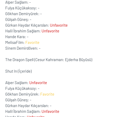
Alper Sağlam: -
Fulya Küçükaksoy: -
Gökhan Demiryürek: -
Gülşah Güneş: -
Gürkan Haydar Kılıçarslan:
Unfavorite
Halil İbrahim Sağlam:
Unfavorite
Hande Kara: -
MelisaFilm:
Favorite
Sinem Demirdöven: -
The Dragon Spell (Cesur Kahraman: Ejderha Büyüsü)
Shut In (İçeride)
Alper Sağlam:
Unfavorite
Fulya Küçükaksoy: -
Gökhan Demiryürek:
Favorite
Gülşah Güneş: -
Gürkan Haydar Kılıçarslan: -
Halil İbrahim Sağlam:
Unfavorite