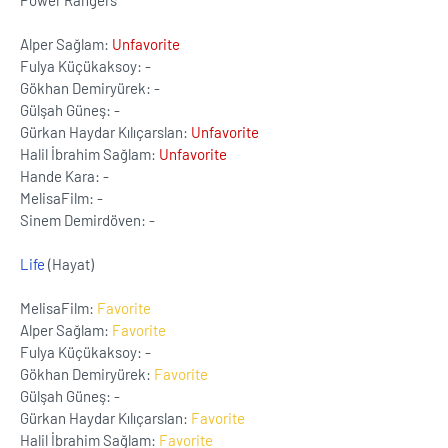
Power Rangers
Alper Sağlam:
Unfavorite
Fulya Küçükaksoy: -
Gökhan Demiryürek: -
Gülşah Güneş: -
Gürkan Haydar Kılıçarslan:
Unfavorite
Halil İbrahim Sağlam:
Unfavorite
Hande Kara: -
MelisaFilm: -
Sinem Demirdöven: -
Life
(Hayat)
MelisaFilm:
Favorite
Alper Sağlam:
Favorite
Fulya Küçükaksoy: -
Gökhan Demiryürek:
Favorite
Gülşah Güneş: -
Gürkan Haydar Kılıçarslan:
Favorite
Halil İbrahim Sağlam:
Favorite