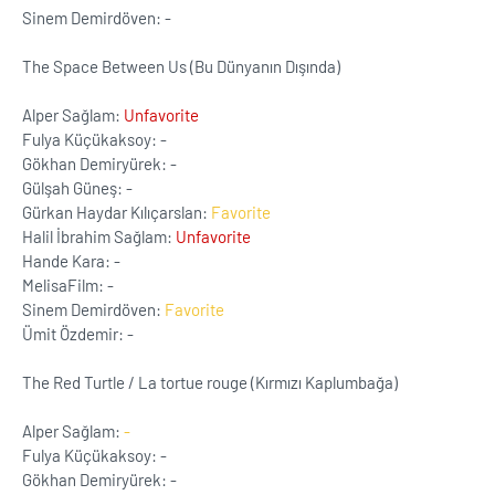
Sinem Demirdöven: -
The Space Between Us (Bu Dünyanın Dışında)
Alper Sağlam:
Unfavorite
Fulya Küçükaksoy: -
Gökhan Demiryürek: -
Gülşah Güneş: -
Gürkan Haydar Kılıçarslan:
Favorite
Halil İbrahim Sağlam:
Unfavorite
Hande Kara: -
MelisaFilm: -
Sinem Demirdöven:
Favorite
Ümit Özdemir: -
The Red Turtle / La tortue rouge (Kırmızı Kaplumbağa)
Alper Sağlam:
-
Fulya Küçükaksoy: -
Gökhan Demiryürek: -