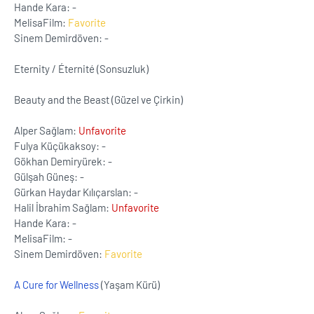
Hande Kara: -
MelisaFilm:
Favorite
Sinem Demirdöven: -
Eternity / Éternité (Sonsuzluk)
Beauty and the Beast (Güzel ve Çirkin)
Alper Sağlam:
Unfavorite
Fulya Küçükaksoy: -
Gökhan Demiryürek: -
Gülşah Güneş: -
Gürkan Haydar Kılıçarslan: -
Halil İbrahim Sağlam:
Unfavorite
Hande Kara: -
MelisaFilm: -
Sinem Demirdöven:
Favorite
A Cure for Wellness
(Yaşam Kürü)