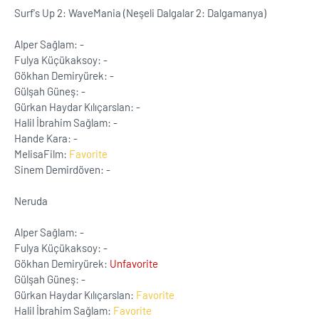
Surf's Up 2: WaveMania (Neşeli Dalgalar 2: Dalgamanya)
Alper Sağlam: -
Fulya Küçükaksoy: -
Gökhan Demiryürek: -
Gülşah Güneş: -
Gürkan Haydar Kılıçarslan: -
Halil İbrahim Sağlam: -
Hande Kara: -
MelisaFilm:
Favorite
Sinem Demirdöven: -
Neruda
Alper Sağlam: -
Fulya Küçükaksoy: -
Gökhan Demiryürek:
Unfavorite
Gülşah Güneş: -
Gürkan Haydar Kılıçarslan:
Favorite
Halil İbrahim Sağlam:
Favorite