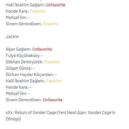
Halil İbrahim Sağlam:
Unfavorite
Hande Kara:
Favorite
MelisaFilm: -
Sinem Demirdöven:
Favorite
Jackie
Alper Sağlam:
Unfavorite
Fulya Küçükaksoy: -
Gökhan Demiryürek:
Favorite
Gülşah Güneş: -
Gürkan Haydar Kılıçarslan: -
Halil İbrahim Sağlam:
Favorite
Hande Kara: -
MelisaFilm: -
Sinem Demirdöven:
Unfavorite
xXx: Return of Xander Cage (Yeni Nesil Ajan: Xander Cage'in
Dönüşü)