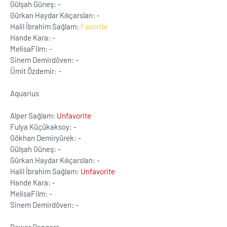
Gülşah Güneş: -
Gürkan Haydar Kılıçarslan: -
Halil İbrahim Sağlam:
Favorite
Hande Kara: -
MelisaFilm: -
Sinem Demirdöven: -
Ümit Özdemir: -
Aquarius
Alper Sağlam:
Unfavorite
Fulya Küçükaksoy: -
Gökhan Demiryürek: -
Gülşah Güneş: -
Gürkan Haydar Kılıçarslan: -
Halil İbrahim Sağlam:
Unfavorite
Hande Kara: -
MelisaFilm: -
Sinem Demirdöven: -