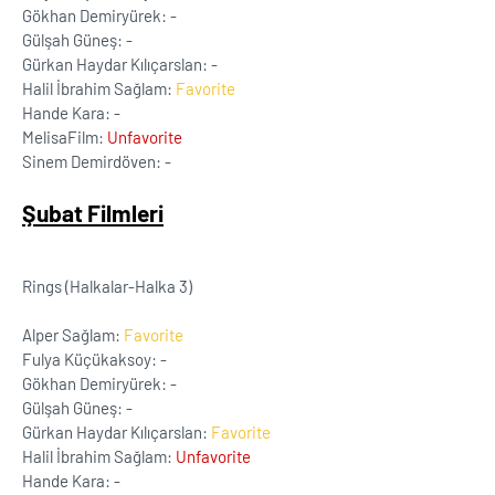
Gökhan Demiryürek: -
Gülşah Güneş: -
Gürkan Haydar Kılıçarslan: -
Halil İbrahim Sağlam:
Favorite
Hande Kara: -
MelisaFilm:
Unfavorite
Sinem Demirdöven: -
Şubat Filmleri
Rings (Halkalar-Halka 3)
Alper Sağlam:
Favorite
Fulya Küçükaksoy: -
Gökhan Demiryürek: -
Gülşah Güneş: -
Gürkan Haydar Kılıçarslan:
Favorite
Halil İbrahim Sağlam:
Unfavorite
Hande Kara: -